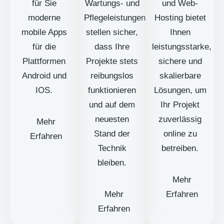
für Sie
Wartungs- und
und Web-
moderne
Pflegeleistungen
Hosting bietet
mobile Apps
stellen sicher,
Ihnen
für die
dass Ihre
leistungsstarke,
Plattformen
Projekte stets
sichere und
Android und
reibungslos
skalierbare
IOS.
funktionieren
Lösungen, um
und auf dem
Ihr Projekt
neuesten
zuverlässig
Mehr
Stand der
online zu
Erfahren
Technik
betreiben.
bleiben.
Mehr
Mehr
Erfahren
Erfahren