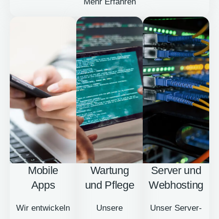
Mehr Erfahren
Mobile
Wartung
Server und
Apps
und Pflege
Webhosting
Wir entwickeln
Unsere
Unser Server-