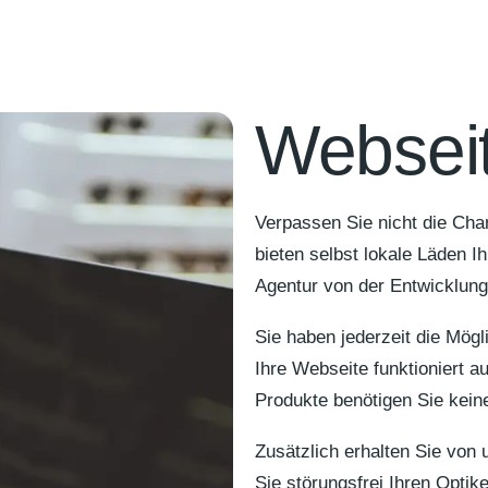
Webseit
Verpassen Sie nicht die Chan
bieten selbst lokale Läden I
Agentur von der Entwicklung 
Sie haben jederzeit die Mögl
Ihre Webseite funktioniert a
Produkte benötigen Sie kein
Zusätzlich erhalten Sie vo
Sie störungsfrei Ihren Optik