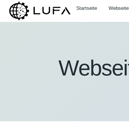
Startseite
Webseite
Webseit