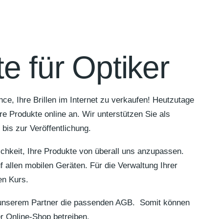
e für Optiker
ce, Ihre Brillen im Internet zu verkaufen! Heutzutage
hre Produkte online an. Wir unterstützen Sie als
bis zur Veröffentlichung.
ichkeit, Ihre Produkte von überall uns anzupassen.
uf allen mobilen Geräten. Für die Verwaltung Ihrer
en Kurs.
n unserem Partner die passenden AGB. Somit können
er Online-Shop betreiben.