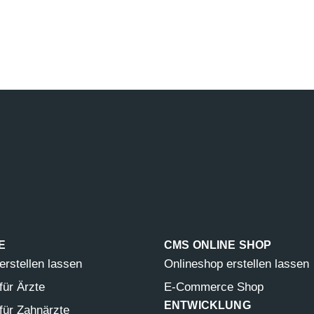
E
CMS ONLINE SHOP
rstellen lassen
Onlineshop erstellen lassen
ür Ärzte
E-Commerce Shop
ENTWICKLUNG
ür Zahnärzte