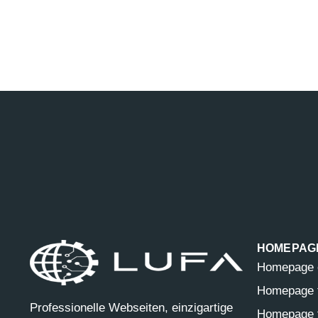
HOMEPAG
Homepage e
Homepage f
Professionelle Webseiten, einzigartige
Homepage f