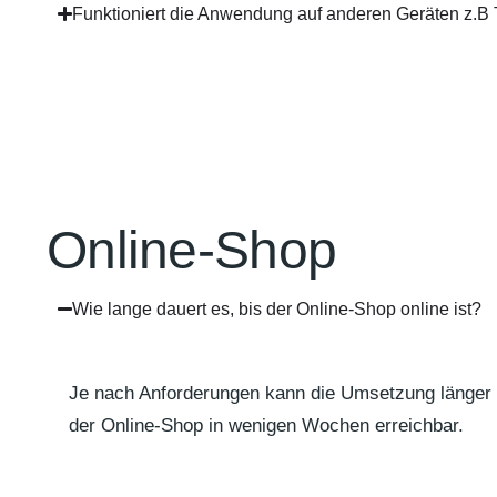
Funktioniert die Anwendung auf anderen Geräten z.B 
Online-Shop
Wie lange dauert es, bis der Online-Shop online ist?
Je nach Anforderungen kann die Umsetzung länger er
der Online-Shop in wenigen Wochen erreichbar.