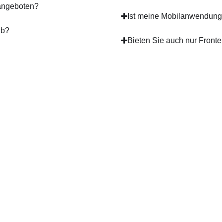
angeboten?
Ist meine Mobilanwendung
ab?
Bieten Sie auch nur Front