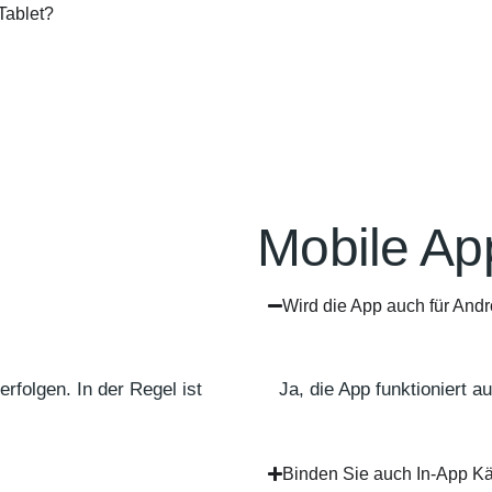
Tablet?
Mobile Ap
Wird die App auch für Andr
folgen. In der Regel ist
Ja, die App funktioniert a
Binden Sie auch In-App K