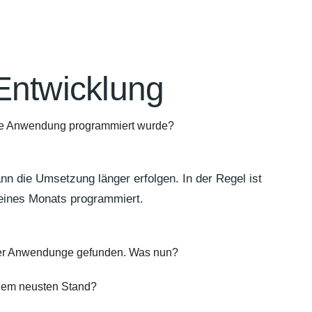
Entwicklung
die Anwendung programmiert wurde?
n die Umsetzung länger erfolgen. In der Regel ist
eines Monats programmiert.
 der Anwendunge gefunden. Was nun?
dem neusten Stand?