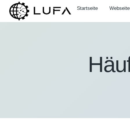
Startseite
Webseite
Häuf