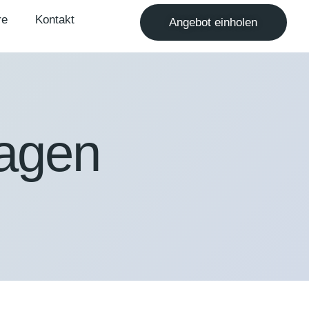
re
Kontakt
Angebot einholen
ragen